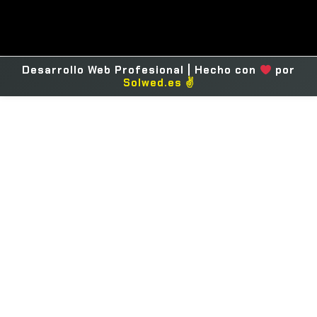
Desarrollo Web Profesional | Hecho con
por
Solwed.es ✌️