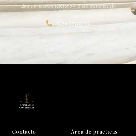
Llama a nuestro teléfono y le atenderemos sin
compromiso
924379903
Contacto
Área de practicas