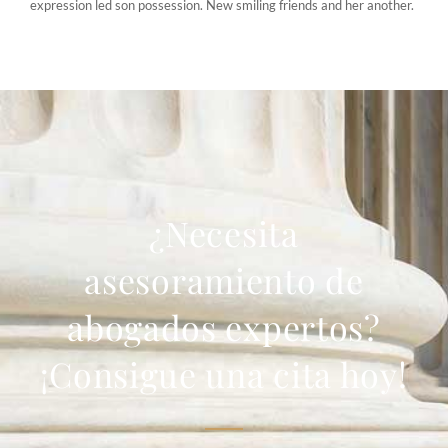
expression led son possession. New smiling friends and her another.
¿Necesita
asesoramiento de
abogados expertos?
¡Consigue una cita hoy!