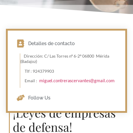
Detalles de contacto
Dirección: C/ Las Torres nº 6-2º 06800 Mérida
(Badajoz)
Tlf : 924379903
Email :
miguel.contrerascervantes@gmail.com
Follow Us
¡Leyes de empresas
de defensa!